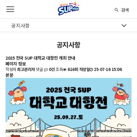
본문 바로가기
메인메뉴 바로가기
검색
공지사항
공지사항
2025 전국 SUP 대학교 대항전 개최 안내
페이지 정보
작성자
최고관리자
댓글
0건
조회
616회
작성일
25-07-16 15:06
본문