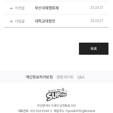
23.10.17
부산국제영화제
이전글
23.10.17
대학교대항전
다음글
목록
개인정보처리방침
관련사이트
Q&A
부산광역시 수영구 남천동로 100
대표번호 : 051-610-6544~5
메일주소 : hyunsik4781@korea.kr