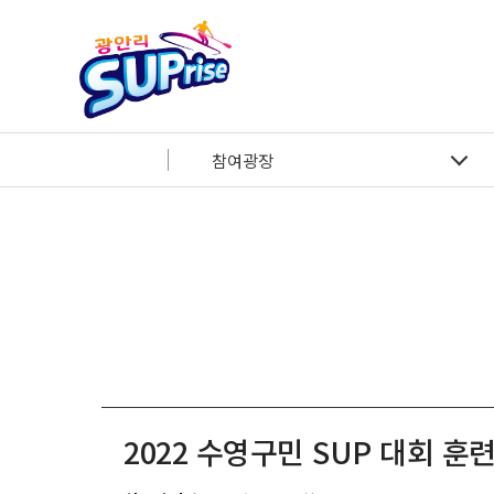
본문 바로가기
메인메뉴 바로가기
참여광장
2022 수영구민 SUP 대회 훈련 