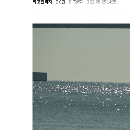
최고관리자
0건
726회
22-08-25 14:25